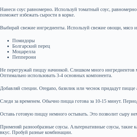
Нанеси соус равномерно. Используй томатный соус, равномерно р
поможет избежать сырости в корке.
Выбирай свежие ингредиенты. Используй свежие овощи, мясо и
Помидоры
Болгарский перец
Моцарелла
Пепперони
Не перегружай пиццу начинкой. Слишком много ингредиентов мо
Оптимально использовать 3-4 основных компонента.
Добавляй специи. Оregano, базилик или чеснок придадут пицце 
Следи за временем. Обычно пицца готова за 10-15 минут. Перио
Оставь готовую пиццу немного остывать. Это позволит сыру немно
Применяй разнообразные соусы. Альтернативные соусы, такие к
вкус. Пробуй разные комбинации.