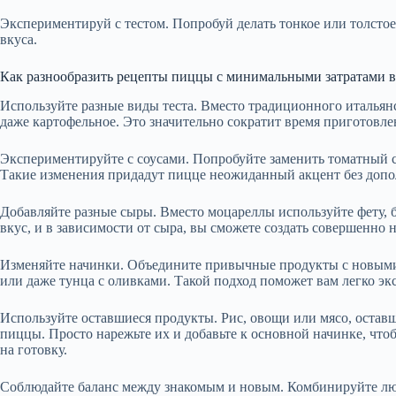
Экспериментируй с тестом. Попробуй делать тонкое или толстое 
вкуса.
Как разнообразить рецепты пиццы с минимальными затратами 
Используйте разные виды теста. Вместо традиционного итальянс
даже картофельное. Это значительно сократит время приготовле
Экспериментируйте с соусами. Попробуйте заменить томатный со
Такие изменения придадут пицце неожиданный акцент без допо
Добавляйте разные сыры. Вместо моцареллы используйте фету, 
вкус, и в зависимости от сыра, вы сможете создать совершенно 
Изменяйте начинки. Объедините привычные продукты с новыми.
или даже тунца с оливками. Такой подход поможет вам легко эк
Используйте оставшиеся продукты. Рис, овощи или мясо, остав
пиццы. Просто нарежьте их и добавьте к основной начинке, чт
на готовку.
Соблюдайте баланс между знакомым и новым. Комбинируйте л