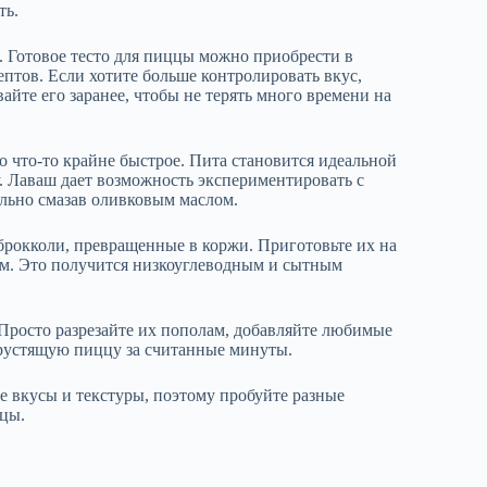
ть.
. Готовое тесто для пиццы можно приобрести в
ептов. Если хотите больше контролировать вкус,
айте его заранее, чтобы не терять много времени на
 что-то крайне быстрое. Пита становится идеальной
у. Лаваш дает возможность экспериментировать с
ельно смазав оливковым маслом.
рокколи, превращенные в коржи. Приготовьте их на
ом. Это получится низкоуглеводным и сытным
 Просто разрезайте их пополам, добавляйте любимые
хрустящую пиццу за считанные минуты.
е вкусы и текстуры, поэтому пробуйте разные
цы.