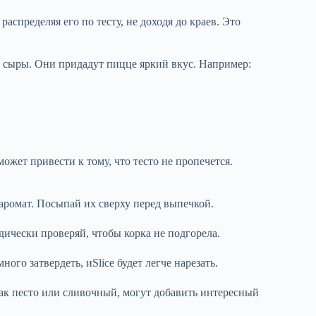
аспределяя его по тесту, не доходя до краев. Это
 сыры. Они придадут пицце яркий вкус. Например:
жет привести к тому, что тесто не пропечется.
аромат. Посыпай их сверху перед выпечкой.
дически проверяй, чтобы корка не подгорела.
го затвердеть, иSlice будет легче нарезать.
ак песто или сливочный, могут добавить интересный