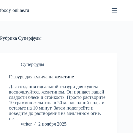
Перейти
к
foody-online.ru
сути
Рубрика
Суперфуды
Суперфуды
Глазурь для кулича на желатине
Для создания идеальной глазури для кулича
воспользуйтесь желатином. Он придаст вашей
сладости блеск и стойкость. Просто растворите
10 граммов желатина в 50 мл холодной воды и
оставьте на 10 минут. Затем подогрейте и
доведите до растворения на медленном огне,
не…
writer
2 ноября 2025