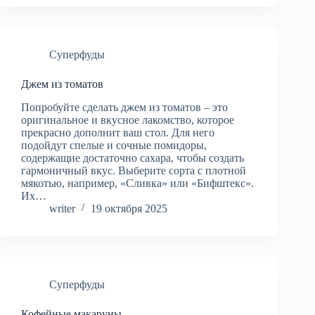
Суперфуды
Джем из томатов
Попробуйте сделать джем из томатов – это
оригинальное и вкусное лакомство, которое
прекрасно дополнит ваш стол. Для него
подойдут спелые и сочные помидоры,
содержащие достаточно сахара, чтобы создать
гармоничный вкус. Выберите сорта с плотной
мякотью, например, «Сливка» или «Бифштекс».
Их…
writer
19 октября 2025
Суперфуды
Кофейные макаруны