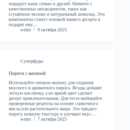
порадует вашу семью и друзей. Начните с
качественных ингредиентов, таких как
сгущённое молоко и натуральный шоколад. Эти
компоненты станут основой вашего десерта и
подарят ему…
writer
9 октября 2025
Суперфуды
Пироги с малиной
Используйте свежую малину для создания
вкусного и ароматного пирога. Ягоды добавят
легкую кислинку, а их яркий цвет сделает
десерт привлекательным. Для теста выбирайте
проверенные рецепты на основе сливочного
масла или растительного жира. Это придаст
пирогу нежную текстуру и улучшит вкус.…
writer
7 октября 2025