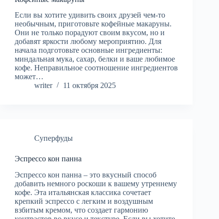
Если вы хотите удивить своих друзей чем-то
необычным, приготовьте кофейные макаруны.
Они не только порадуют своим вкусом, но и
добавят яркости любому мероприятию. Для
начала подготовьте основные ингредиенты:
миндальная мука, сахар, белки и ваше любимое
кофе. Неправильное соотношение ингредиентов
может…
writer
11 октября 2025
Суперфуды
Эспрессо кон панна
Эспрессо кон панна – это вкусный способ
добавить немного роскоши к вашему утреннему
кофе. Эта итальянская классика сочетает
крепкий эспрессо с легким и воздушным
взбитым кремом, что создает гармонию
контрастов во вкусе и текстуре. Если вы хотите