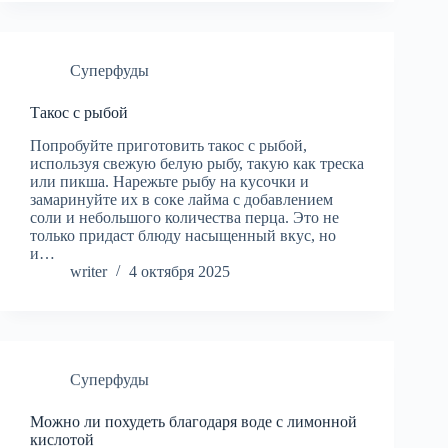
Суперфуды
Такос с рыбой
Попробуйте приготовить такос с рыбой,
используя свежую белую рыбу, такую как треска
или пикша. Нарежьте рыбу на кусочки и
замаринуйте их в соке лайма с добавлением
соли и небольшого количества перца. Это не
только придаст блюду насыщенный вкус, но
и…
writer
4 октября 2025
Суперфуды
Можно ли похудеть благодаря воде с лимонной
кислотой