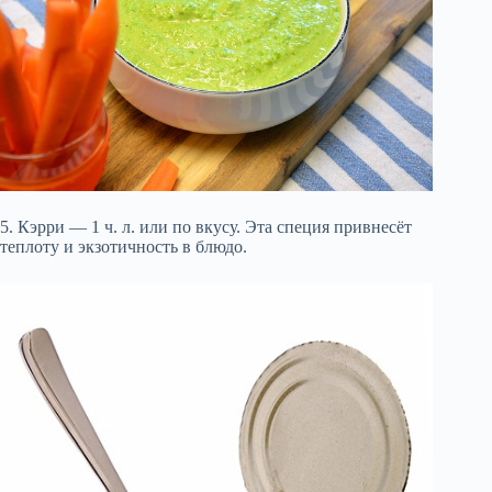
5. Кэрри — 1 ч. л. или по вкусу. Эта специя привнесёт
теплоту и экзотичность в блюдо.