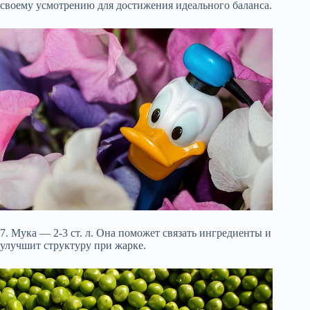
своему усмотрению для достижения идеального баланса.
7. Мука — 2-3 ст. л. Она поможет связать ингредиенты и
улучшит структуру при жарке.