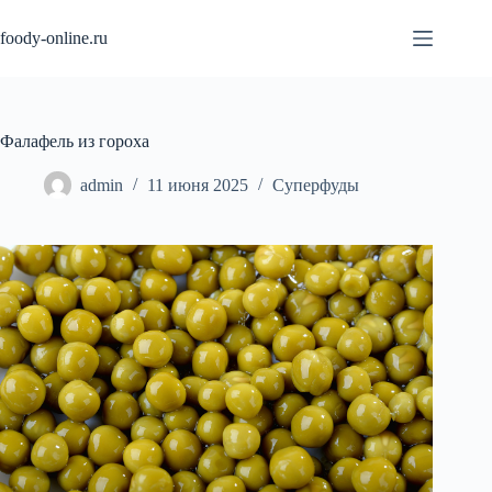
Перейти
к
foody-online.ru
сути
Фалафель из гороха
admin
11 июня 2025
Суперфуды