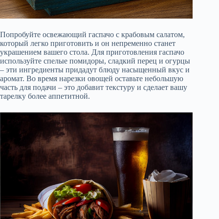
Попробуйте освежающий гаспачо с крабовым салатом,
который легко приготовить и он непременно станет
украшением вашего стола. Для приготовления гаспачо
используйте спелые помидоры, сладкий перец и огурцы
– эти ингредиенты придадут блюду насыщенный вкус и
аромат. Во время нарезки овощей оставьте небольшую
часть для подачи – это добавит текстуру и сделает вашу
тарелку более аппетитной.