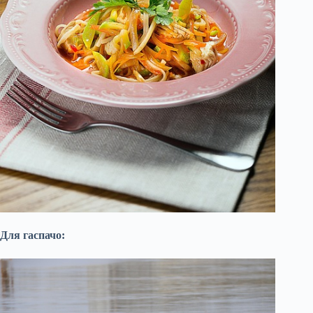
Для гаспачо: