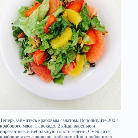
Теперь займитесь крабовым салатом. Используйте 200 г
крабового мяса, 1 авокадо, 2 яйца, вареные и
нарезанные, и небольшую горсть зелени. Смешайте
крабовое мясо с авокадо, добавьте яйца и рубленную