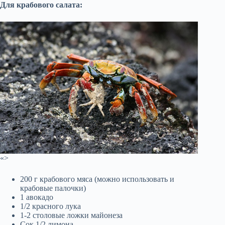
Для крабового салата:
«>
200 г крабового мяса (можно использовать и
крабовые палочки)
1 авокадо
1/2 красного лука
1-2 столовые ложки майонеза
Сок 1/2 лимона