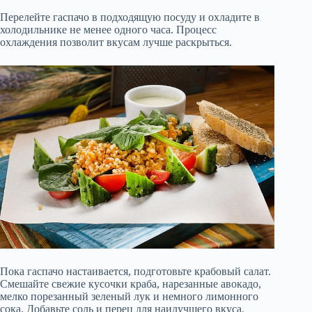
Перелейте гаспачо в подходящую посуду и охладите в
холодильнике не менее одного часа. Процесс
охлаждения позволит вкусам лучше раскрыться.
Пока гаспачо настаивается, подготовьте крабовый салат.
Смешайте свежие кусочки краба, нарезанные авокадо,
мелко порезанный зеленый лук и немного лимонного
сока. Добавьте соль и перец для наилучшего вкуса.