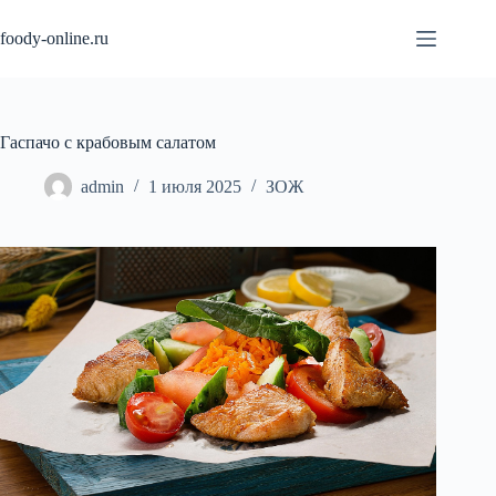
Перейти
к
foody-online.ru
сути
Гаспачо с крабовым салатом
admin
1 июля 2025
ЗОЖ