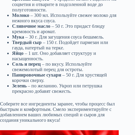
соцветия и отварите в подсоленной воде до
полуготовности.
Молоко
– 300 мл. Используйте свежее молоко для
нежного вкуса соуса.
Сливочное масло
– 50 г. Это придаст блюду
кремовость и аромат.
Мука
– 30 г. Для загущения соуса бешамель.
Твердый сыр
– 150 г. Подойдет пармезан или
гауда, натертый на терке.
Яйцо
– 1 шт. Оно добавляет структуру и
насыщенность.
Соль и перец
– по вкусу. Используйте
свежемолотый перец для остроты.
Панировочные сухари
– 50 г. Для хрустящей
корочки сверху.
Зелень
– по желанию. Укроп или петрушка
прекрасно добавят свежесть.
Соберите все ингредиенты заранее, чтобы процесс был
быстрым и комфортным. Смело экспериментируйте с
добавлением ваших любимых специй и сыров для
создания уникального вкуса!