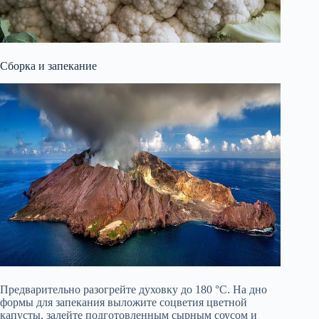
Сборка и запекание
Предварительно разогрейте духовку до 180 °C. На дно
формы для запекания выложите соцветия цветной
капусты, залейте подготовленным сырным соусом и