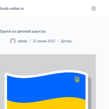
Перейти
к
foody-online.ru
сути
Гратен из цветной капусты
admin
25 июня 2025
Детокс