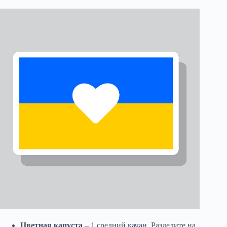
Цветная капуста
– 1 средний качан. Разделите на