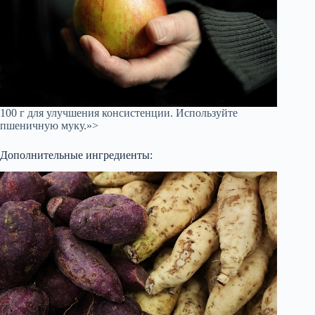
100 г для улучшения консистенции. Используйте
пшеничную муку.»>
Дополнительные ингредиенты: