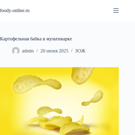
Перейти
к
foody-online.ru
сути
Картофельная бабка в мультиварке
admin
20 июня 2025
ЗОЖ