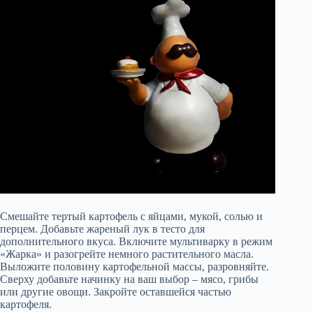
Смешайте тертый картофель с яйцами, мукой, солью и
перцем. Добавьте жареный лук в тесто для
дополнительного вкуса. Включите мультиварку в режим
«Жарка» и разогрейте немного растительного масла.
Выложите половину картофельной массы, разровняйте.
Сверху добавьте начинку на ваш выбор – мясо, грибы
или другие овощи. Закройте оставшейся частью
картофеля.