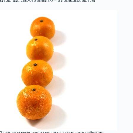
cream или свежей зеленью – и наслаждайтесь!
Заранее смазав чашу маслом, вы сможете избежать