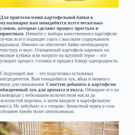
Для приготовления картофельной бабки в
мультиварке вам понадобятся всего несколько
уловок, которые сделают процесс простым и
приятным.
Начните с выбора качественного картофеля:
лучше всего подходят сорта с высоким содержанием
крахмала. Именно он обеспечит бабке необходимую
текстуру и вкус. Очищенный картофель нарежьте на
мелкие кубики или натрите на крупной терке – это
ускорит процесс готовки и придаст блюду однородность.
Следующий шаг – это подготовка остальных
ингредиентов. Вам понадобятся лук, яйца и немного
муки для связывания.
Советую добавить к картофелю
обжаренный лук для аромата и вкуса.
Обжарьте его на
сковороде с небольшим количеством масла до
золотистой корочки, а затем введите в картофельную
массу.
Не забудьте и о специях: душистый перец и соль
сделают блюдо более аппетитным.