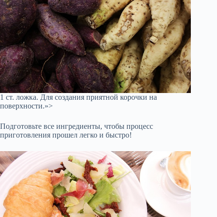
1 ст. ложка. Для создания приятной корочки на
поверхности.»>
Подготовьте все ингредиенты, чтобы процесс
приготовления прошел легко и быстро!