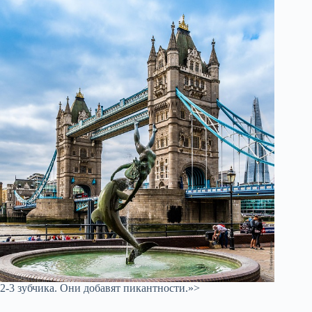
2-3 зубчика. Они добавят пикантности.»>