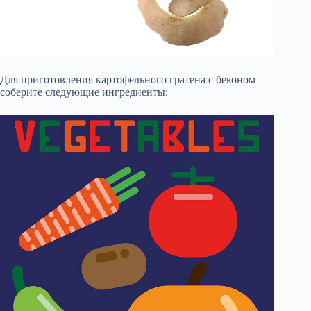
Для приготовления картофельного гратена с беконом
соберите следующие ингредиенты: