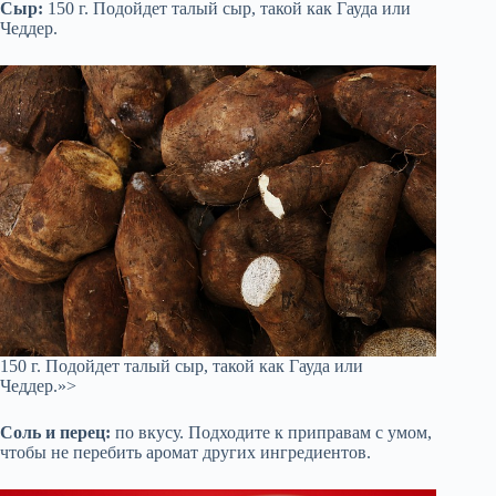
Сыр:
150 г. Подойдет талый сыр, такой как Гауда или
Чеддер.
150 г. Подойдет талый сыр, такой как Гауда или
Чеддер.»>
Соль и перец:
по вкусу. Подходите к приправам с умом,
чтобы не перебить аромат других ингредиентов.