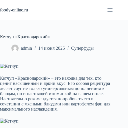
Перейти
к
foody-online.ru
сути
Кетчуп «Краснодарский»
admin
14 июня 2025
Суперфуды
Кетчуп «Краснодарский» – это находка для тех, кто
ценит насыщенный и яркий вкус. Его особая рецептура
делает соус не только универсальным дополнением к
блюдам, но и настоящей изюминкой на вашем столе.
Настоятельно рекомендуется попробовать его в
сочетании с мясными блюдами или картофелем фри для
максимального наслаждения.