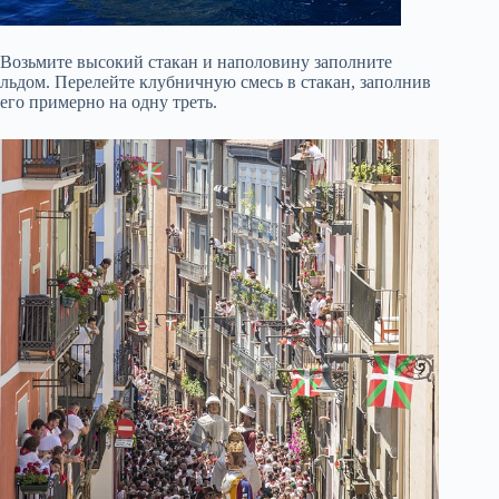
Возьмите высокий стакан и наполовину заполните
льдом. Перелейте клубничную смесь в стакан, заполнив
его примерно на одну треть.