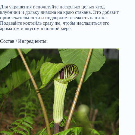
Для украшения используйте несколько целых ягод
клубники и дольку лимона на краю стакана. Это добавит
привлекательности и подчеркнет свежесть напитка.
Подавайте коктейль сразу же, чтобы насладиться его
ароматом и вкусом в полной мере.
Состав / Ингредиенты: