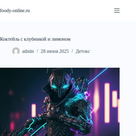
Перейти
к
foody-online.ru
сути
Коктейль с клубникой и лимоном
admin
28 июня 2025
Детокс