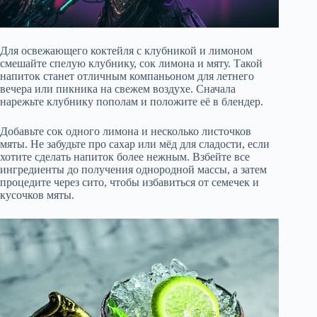
Для освежающего коктейля с клубникой и лимоном
смешайте спелую клубнику, сок лимона и мяту. Такой
напиток станет отличным компаньоном для летнего
вечера или пикника на свежем воздухе. Сначала
нарежьте клубнику пополам и положите её в блендер.
Добавьте сок одного лимона и несколько листочков
мяты. Не забудьте про сахар или мёд для сладости, если
хотите сделать напиток более нежным. Взбейте все
ингредиенты до получения однородной массы, а затем
процедите через сито, чтобы избавиться от семечек и
кусочков мяты.