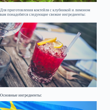
Для приготовления коктейля с клубникой и лимоном
вам понадобятся следующие свежие ингредиенты:
Основные ингредиенты: