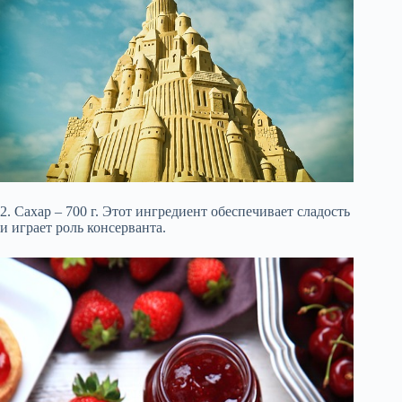
2. Сахар – 700 г. Этот ингредиент обеспечивает сладость
и играет роль консерванта.