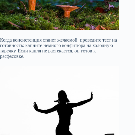
Когда консистенция станет желаемой, проведите тест на
готовность: капните немного конфитюра на холодную
тарелку. Если капля не растекается, он готов к
расфасовке.