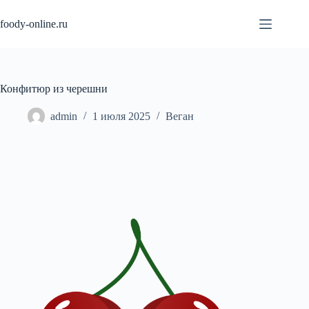
Перейти
к
foody-online.ru
сути
Конфитюр из черешни
admin
1 июля 2025
Веган