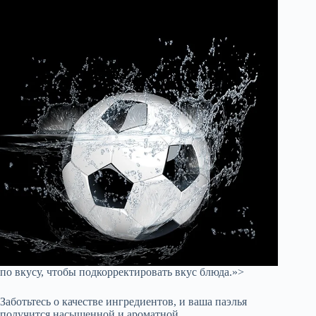
по вкусу, чтобы подкорректировать вкус блюда.»>
Заботьтесь о качестве ингредиентов, и ваша паэлья
получится насыщенной и ароматной.