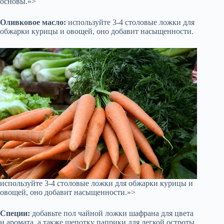
основы.»>
Оливковое масло:
используйте 3-4 столовые ложки для
обжарки курицы и овощей, оно добавит насыщенности.
используйте 3-4 столовые ложки для обжарки курицы и
овощей, оно добавит насыщенности.»>
Специи:
добавьте пол чайной ложки шафрана для цвета
и аромата, а также щепотку паприки для легкой остроты.