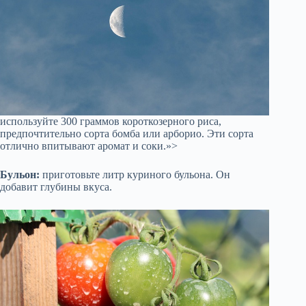
используйте 300 граммов короткозерного риса,
предпочтительно сорта бомба или арборио. Эти сорта
отлично впитывают аромат и соки.»>
Бульон:
приготовьте литр куриного бульона. Он
добавит глубины вкуса.