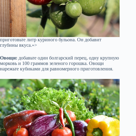
приготовьте литр куриного бульона. Он добавит
глубины вкуса.»>
Овощи:
добавьте один болгарский перец, одну крупную
морковь и 100 граммов зеленого горошка. Овощи
нарежьте кубиками для равномерного приготовления.