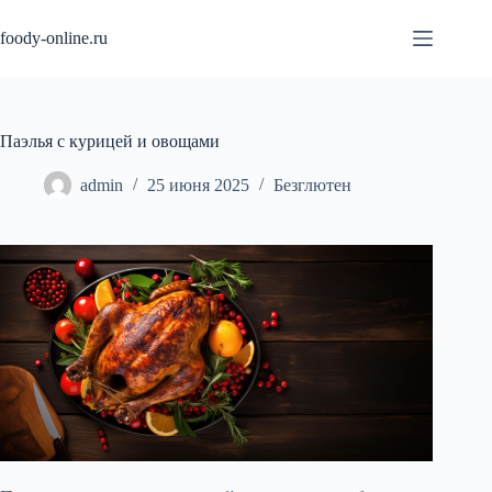
Перейти
к
foody-online.ru
сути
Паэлья с курицей и овощами
admin
25 июня 2025
Безглютен