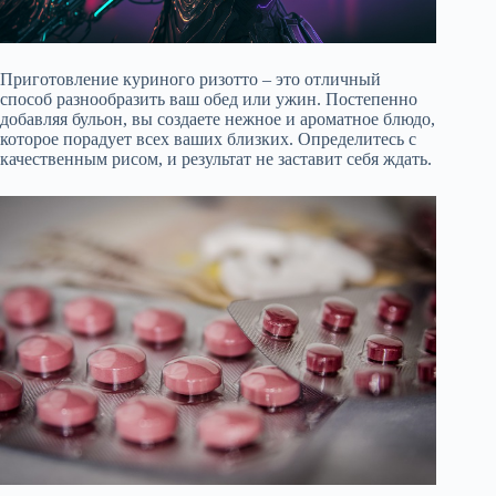
Приготовление куриного ризотто – это отличный
способ разнообразить ваш обед или ужин. Постепенно
добавляя бульон, вы создаете нежное и ароматное блюдо,
которое порадует всех ваших близких. Определитесь с
качественным рисом, и результат не заставит себя ждать.