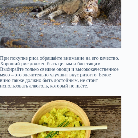
При покупке риса обращайте внимание на его качество.
Хороший рис должен быть целым и блестящим.
Выбирайте только свежие овощи и высококачественное
мясо – это значительно улучшит вкус ризотто. Белое
вино также должно быть достойным, не стоит
использовать алкоголь, который не пьёте.