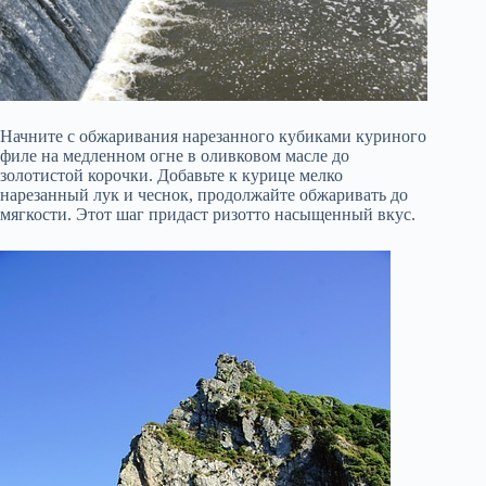
Начните с обжаривания нарезанного кубиками куриного
филе на медленном огне в оливковом масле до
золотистой корочки. Добавьте к курице мелко
нарезанный лук и чеснок, продолжайте обжаривать до
мягкости. Этот шаг придаст ризотто насыщенный вкус.