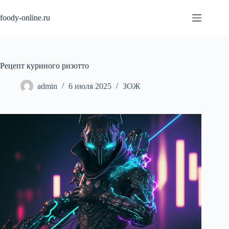
Перейти
к
foody-online.ru
сути
Рецепт куриного ризотто
admin
6 июля 2025
ЗОЖ