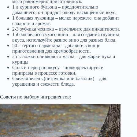
мясо равномерно приготовилось.
1 л куриного бульона – предпочтительно
домашнего, он придаст блюду насыщенный вкус.
1 большая луковица – мелко нарежьте, она добавит
сладость и аромат.
2-3 зубчика чеснока – измельчите для пикантности.
150 мл белого сухого вина – для создания глубины
вкуса, используйте разное вино для разных блюд.
50 г тертого пармезана – добавьте в конце
приготовления для кремообразности.
2 ст. ложки оливкового масла – для жарки лука и
курицы.
Соль и перец по вкусу – подкорректируйте
приправы в процессе готовки.
Свежая зелень (петрушка или базилик) – для
украшения и свежести блюда.
Советы по выбору ингредиентов: