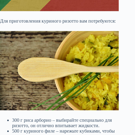
Для приготовления куриного ризотто вам потребуются:
300 г риса арборио – выбирайте специально для
ризотто, он отлично впитывает жидкости.
500 г куриного филе – нарежьте кубиками, чтобы