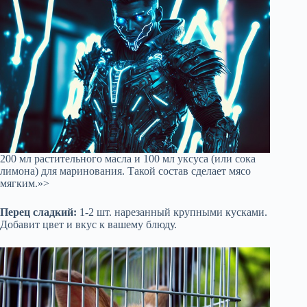
200 мл растительного масла и 100 мл уксуса (или сока
лимона) для маринования. Такой состав сделает мясо
мягким.»>
Перец сладкий:
1-2 шт. нарезанный крупными кусками.
Добавит цвет и вкус к вашему блюду.