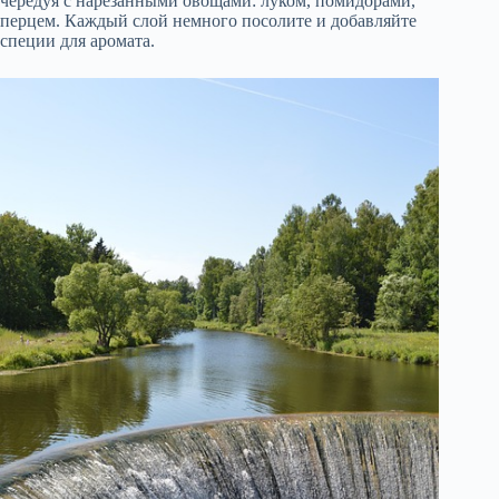
чередуя с нарезанными овощами: луком, помидорами,
перцем. Каждый слой немного посолите и добавляйте
специи для аромата.