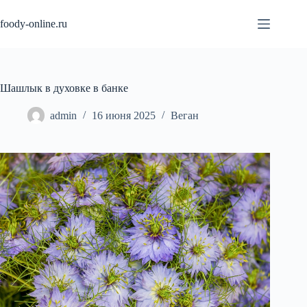
Перейти
к
foody-online.ru
сути
Шашлык в духовке в банке
admin
16 июня 2025
Веган