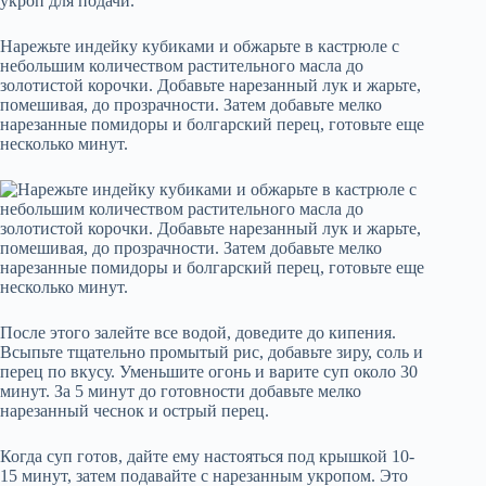
укроп для подачи.
Нарежьте индейку кубиками и обжарьте в кастрюле с
небольшим количеством растительного масла до
золотистой корочки. Добавьте нарезанный лук и жарьте,
помешивая, до прозрачности. Затем добавьте мелко
нарезанные помидоры и болгарский перец, готовьте еще
несколько минут.
После этого залейте все водой, доведите до кипения.
Всыпьте тщательно промытый рис, добавьте зиру, соль и
перец по вкусу. Уменьшите огонь и варите суп около 30
минут. За 5 минут до готовности добавьте мелко
нарезанный чеснок и острый перец.
Когда суп готов, дайте ему настояться под крышкой 10-
15 минут, затем подавайте с нарезанным укропом. Это