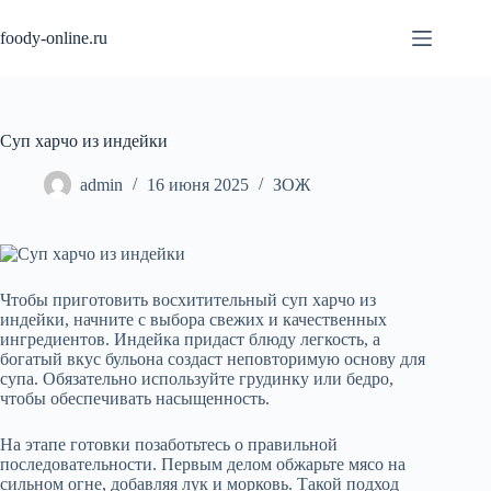
Перейти
к
foody-online.ru
сути
Суп харчо из индейки
admin
16 июня 2025
ЗОЖ
Чтобы приготовить восхитительный суп харчо из
индейки, начните с выбора свежих и качественных
ингредиентов. Индейка придаст блюду легкость, а
богатый вкус бульона создаст неповторимую основу для
супа. Обязательно используйте грудинку или бедро,
чтобы обеспечивать насыщенность.
На этапе готовки позаботьтесь о правильной
последовательности. Первым делом обжарьте мясо на
сильном огне, добавляя лук и морковь. Такой подход