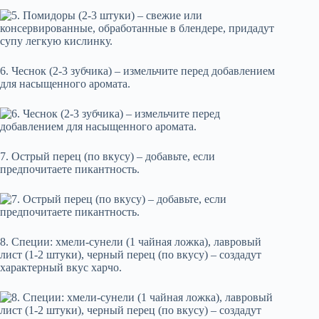
6. Чеснок (2-3 зубчика) – измельчите перед добавлением
для насыщенного аромата.
7. Острый перец (по вкусу) – добавьте, если
предпочитаете пикантность.
8. Специи: хмели-сунели (1 чайная ложка), лавровый
лист (1-2 штуки), черный перец (по вкусу) – создадут
характерный вкус харчо.