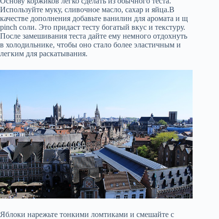
Основу коржиков легко сделать из обычного теста.
Используйте муку, сливочное масло, сахар и яйца.В
качестве дополнения добавьте ванилин для аромата и щ
pinch соли. Это придаст тесту богатый вкус и текстуру.
После замешивания теста дайте ему немного отдохнуть
в холодильнике, чтобы оно стало более эластичным и
легким для раскатывания.
Яблоки нарежьте тонкими ломтиками и смешайте с