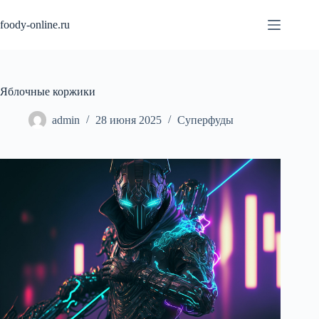
Перейти
к
foody-online.ru
сути
Яблочные коржики
admin
28 июня 2025
Суперфуды