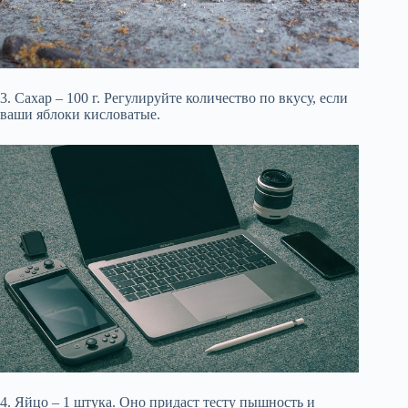
3. Сахар – 100 г. Регулируйте количество по вкусу, если
ваши яблоки кисловатые.
4. Яйцо – 1 штука. Оно придаст тесту пышность и