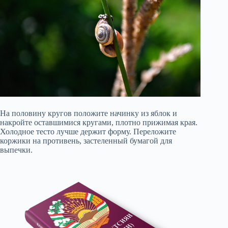
На половину кругов положите начинку из яблок и
накройте оставшимися кругами, плотно прижимая края.
Холодное тесто лучше держит форму. Переложите
коржики на противень, застеленный бумагой для
выпечки.