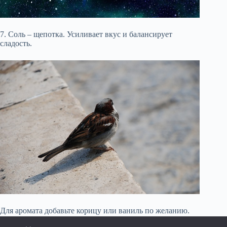
7. Соль – щепотка. Усиливает вкус и балансирует
сладость.
Для аромата добавьте корицу или ваниль по желанию.
Эти добавки создадут приятный послевкусие и сделают